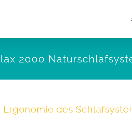
lax 2000 Naturschlafsys
ie Ergonomie des Schlafsyste