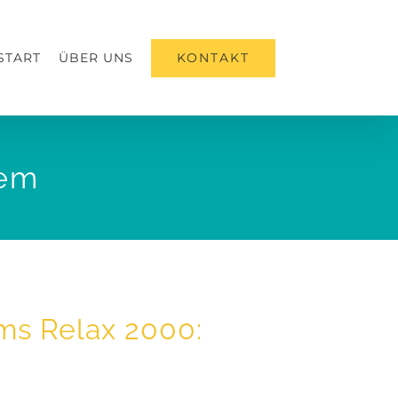
KONTAKT
START
ÜBER UNS
tem
ms Relax 2000: