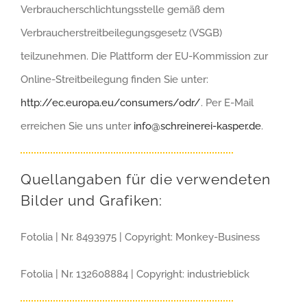
Verbraucherschlichtungsstelle gemäß dem
Verbraucher­streit­beilegungs­gesetz (VSGB)
teilzunehmen. Die Plattform der EU-Kommission zur
Online-Streitbeilegung finden Sie unter:
http://ec.europa.eu/consumers/odr/
. Per E-Mail
erreichen Sie uns unter
info@schreinerei-kasper.de
.
Quellangaben für die verwendeten
Bilder und Grafiken:
Fotolia | Nr. 8493975 | Copyright: Monkey-Business
Fotolia | Nr. 132608884 | Copyright: industrieblick