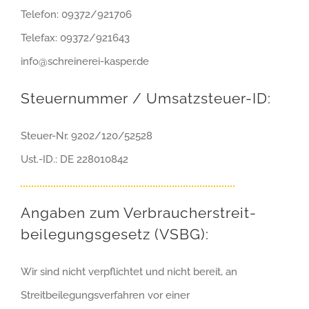
Telefon:
09372/921706
Telefax:
09372/921643
info@schreinerei-kasper.de
Steuernummer / Umsatzsteuer-ID:
Steuer-Nr. 9202/120/52528
Ust.-ID.: DE 228010842
Angaben zum Verbraucher­­streit­­
beilegungs­­gesetz (VSBG):
Wir sind nicht verpflichtet und nicht bereit, an
Streitbeilegungsverfahren vor einer