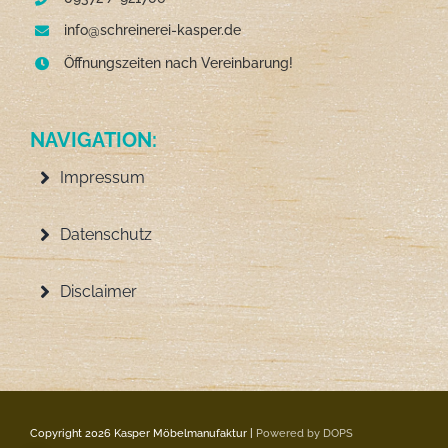
info@schreinerei-kasper.de
Öffnungszeiten nach Vereinbarung!
NAVIGATION:
Impressum
Datenschutz
Disclaimer
Copyright 2026 Kasper Möbelmanufaktur |
Powered by DOPS