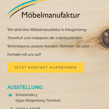
Wir sind eine Möbelmanufaktur in Klingenberg-
Trennfurt und realisieren die individuellesten
Wohnträume unserer Kunden. Nehmen Sie jetzt
Kontakt mit uns auf!
JETZT KONTAKT AUFNEHMEN
AUSSTELLUNG:
Schulstraße 5
63911 Klingenberg-Trennfurt
09372 / 921706