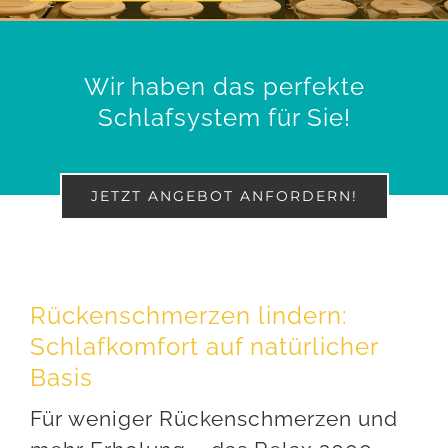
Wir haben das perfekte
Schlafsystem für Sie!
JETZT ANGEBOT ANFORDERN!
Rückenschmerzen lindern:
Schlafkomfort auf natürlicher
Basis
Für weniger Rückenschmerzen und