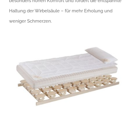
besonders hohen Komfort und fördert die entspannte
Haltung der Wirbelsäule – für mehr Erholung und
weniger Schmerzen.